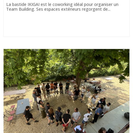
La bastide IKIGAI est le coworking idéal pour organiser un
Team Building. Ses espaces extérieurs regorgent de...