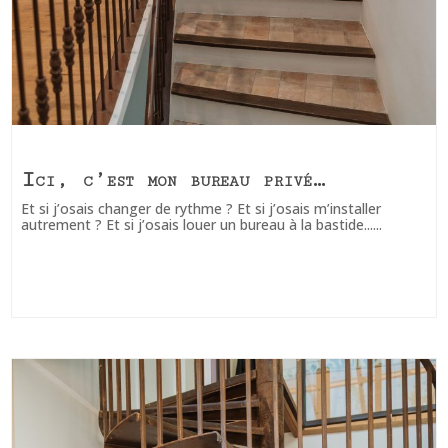
Ici, c’est mon bureau privé…
Et si j’osais changer de rythme ? Et si j’osais m’installer
autrement ? Et si j’osais louer un bureau à la bastide......