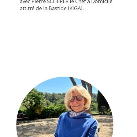
avec Pierre SCHERER le Chef à Domicile
attitré de la Bastide IKIGAI.