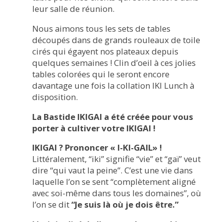
leur salle de réunion.
Nous aimons tous les sets de tables
découpés dans de grands rouleaux de toile
cirés qui égayent nos plateaux depuis
quelques semaines ! Clin d’oeil à ces jolies
tables colorées qui le seront encore
davantage une fois la collation IKI Lunch à
disposition.
La Bastide IKIGAI a été créée pour vous
porter à cultiver votre IKIGAI !
IKIGAI ? Prononcer « I-KI-GAIL» !
Littéralement, “iki” signifie “vie” et “gaï” veut
dire “qui vaut la peine”. C’est une vie dans
laquelle l’on se sent “complètement aligné
avec soi-même dans tous les domaines”, où
l’on se dit
“Je suis là où je dois être.”