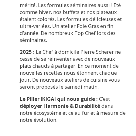
mérité. Les formules séminaires aussi ! Eté
comme hiver, nos buffets et nos plateaux
étaient colorés. Les formules délicieuses et
ultra-variées. Un atelier Foie Gras en fin
d’année. De nombreux Top Chef lors des
séminaires.
2025 :
Le Chef à domicile Pierre Scherer ne
cesse de se réinventer avec de nouveaux
plats chauds à partager. En ce moment de
nouvelles recettes nous étonnent chaque
jour. De nouveaux ateliers de cuisine vous
seront proposés le samedi matin.
Le Pilier IKIGAI qui nous guide :
C’est
déployer Harmonie & Durabilité
dans
notre écosystème et ce au fur et à mesure de
notre évolution.