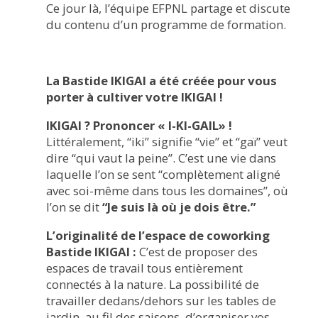
Ce jour là, l’équipe EFPNL partage et discute
du contenu d’un programme de formation.
La Bastide IKIGAI a été créée pour vous
porter à cultiver votre IKIGAI !
IKIGAI ? Prononcer « I-KI-GAIL» !
Littéralement, “iki” signifie “vie” et “gaï” veut
dire “qui vaut la peine”. C’est une vie dans
laquelle l’on se sent “complètement aligné
avec soi-même dans tous les domaines”, où
l’on se dit
“Je suis là où je dois être.”
L’originalité de l’espace de coworking
Bastide IKIGAI :
C’est de proposer des
espaces de travail tous entièrement
connectés à la nature. La possibilité de
travailler dedans/dehors sur les tables de
jardin, au fil des saisons, d’organiser vos