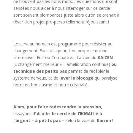
ne trouvent pas les bons mots. Les questions qui sont
sensées nous aider à nous interroger sur ce cercle
sont souvent plombantes juste alors qu’on se prenait à
rêver d’un projet pro-perso tellement réjouissant !
Le cerveau humain est programmé pour résister au
changement. Face à la peur, il ne propose qu’une
alternative : Fuir ou Combattre… La voie du
KAIZEN
(« changement-meilleur » = amélioration continue)
ou
technique des petits pas
permet de recâbler le
système nerveux, et de
lever le blocage
qui paralyse
notre enthousiasme et notre créativité.
Alors, pour faire redescendre la pression,
essayons d’aborder
le cercle de l’IKIGAI lié à
l’argent – à petits pas –
selon la voie du
Kaizen
!