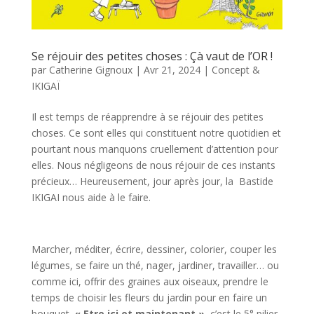
Se réjouir des petites choses : Çà vaut de l’OR !
par
Catherine Gignoux
|
Avr 21, 2024
|
Concept &
IKIGAÏ
Il est temps de réapprendre à se réjouir des petites
choses. Ce sont elles qui constituent notre quotidien et
pourtant nous manquons cruellement d’attention pour
elles. Nous négligeons de nous réjouir de ces instants
précieux… Heureusement, jour après jour, la Bastide
IKIGAI nous aide à le faire.
Marcher, méditer, écrire, dessiner, colorier, couper les
légumes, se faire un thé, nager, jardiner, travailler… ou
comme ici, offrir des graines aux oiseaux, prendre le
temps de choisir les fleurs du jardin pour en faire un
bouquet.
« Etre ici et maintenant »,
c’est le 5° pilier