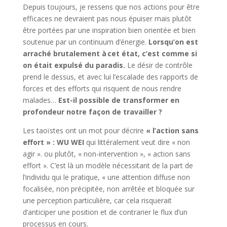
Depuis toujours, je ressens que nos actions pour être
efficaces ne devraient pas nous épuiser mais plutôt
être portées par une inspiration bien orientée et bien
soutenue par un continuum d’énergie.
Lorsqu’on est
arraché brutalement à cet état, c’est comme si
on était expulsé du paradis.
Le désir de contrôle
prend le dessus, et avec lui l’escalade des rapports de
forces et des efforts qui risquent de nous rendre
malades…
Est-il possible de transformer en
profondeur notre façon de travailler ?
Les taoïstes ont un mot pour décrire
« l’action sans
effort » : WU WEI
qui littéralement veut dire « non
agir ». ou plutôt, « non-intervention », « action sans
effort ». C’est là un modèle nécessitant de la part de
l’individu qui le pratique,
« une attention diffuse non
focalisée, non précipitée, non arrêtée et bloquée sur
une perception particulière, car cela risquerait
d’anticiper une position et de contrarier le flux d’un
processus en cours
.