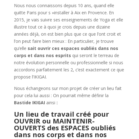
Nous nous connaissons depuis 10 ans, quand elle
quitte Paris pour s »installer à Aix en Provence. En
2015, je vais suivre ses enseignements de Yoga et elle
illustre tout ce à quoi je crois depuis une dizaine
années déjà, on est bien plus que ce que l’ont croit et
l’on peut faire bien mieux : En particulier, je trouve
qu’elle
sait ouvrir ces espaces oubliés dans nos
corps et dans nos esprits
qui seront le terreau de
notre évolution personnelle ou professionnelle si nous
accordons parfaitement les 2, c’est exactement ce que
propose l’IKIGAI.
Nous échangeons sur mon projet de créer un lieu fait
pour cela lui aussi : On pourrait même définir la
Bastide IKIGAI
ainsi
:
Un lieu de travail créé pour
OUVRIR ou MAINTENIR-
OUVERTS des ESPACES oubliés
dans nos corps et dans nos