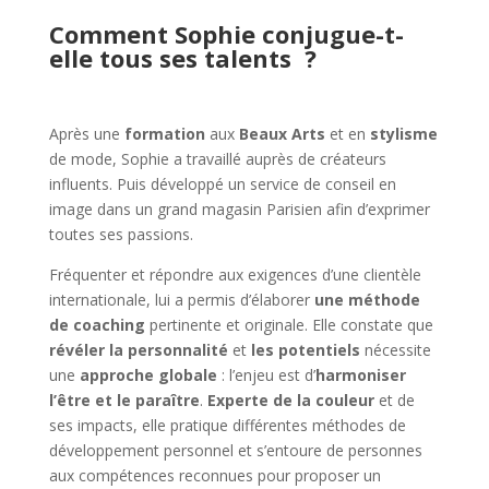
Comment Sophie conjugue-t-
elle tous ses talents ?
Après une
formation
aux
Beaux Arts
et en
stylisme
de mode, Sophie a travaillé auprès de créateurs
influents. Puis développé un service de conseil en
image dans un grand magasin Parisien afin d’exprimer
toutes ses passions.
Fréquenter et répondre aux exigences d’une clientèle
internationale, lui a permis d’élaborer
une méthode
de coaching
pertinente et originale. Elle constate que
révéler la personnalité
et
les potentiels
nécessite
une
approche
globale
: l’enjeu est d’
harmoniser
l’être et le paraître
.
Experte de la couleur
et de
ses impacts, elle pratique différentes méthodes de
développement personnel et s’entoure de personnes
aux compétences reconnues pour proposer un