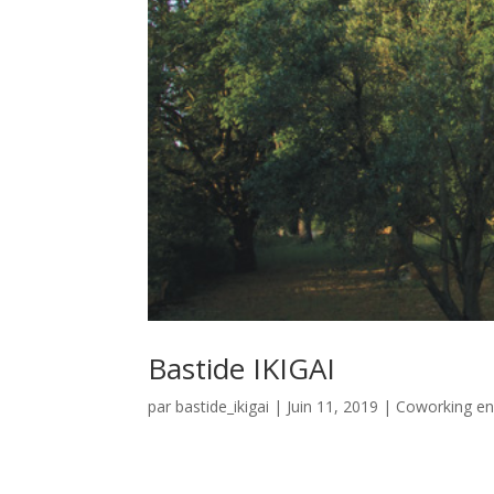
Bastide IKIGAI
par
bastide_ikigai
|
Juin 11, 2019
|
Coworking en