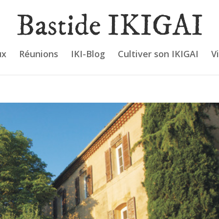
ux
Réunions
IKI-Blog
Cultiver son IKIGAI
V