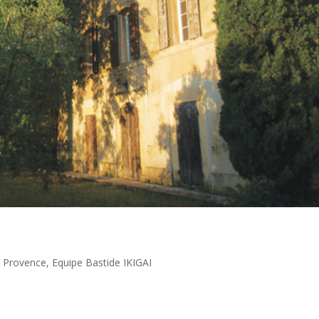
 Provence
,
Equipe Bastide IKIGAI