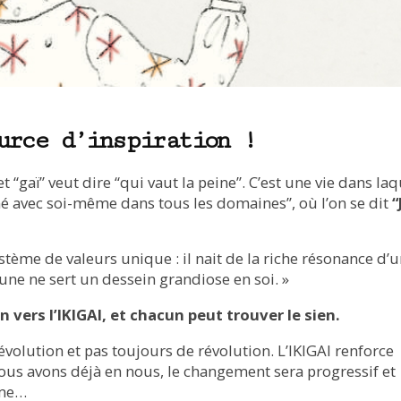
urce d’inspiration !
 et “gaï” veut dire “qui vaut la peine”. C’est une vie dans la
né avec soi-même dans tous les domaines”, où l’on se dit
“
stème de valeurs unique : il nait de la riche résonance d’
cune ne sert un dessein grandiose en soi. »
n vers l’IKIGAI, et chacun peut trouver le sien.
évolution et pas toujours de révolution. L’IKIGAI renforce
ous avons déjà en nous, le changement sera progressif et
ême…