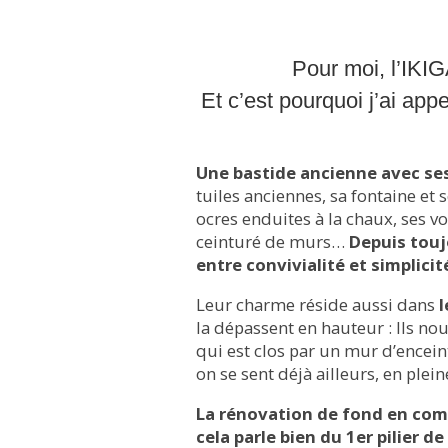
Pour moi, l’IKIG
Et c’est pourquoi j’ai appe
Une bastide ancienne avec se
tuiles anciennes, sa fontaine et 
ocres enduites à la chaux, ses vo
ceinturé de murs…
Depuis touj
entre convivialité et simplicit
Leur charme réside aussi dans
l
la dépassent en hauteur : Ils n
qui est clos par un mur d’encein
on se sent déjà ailleurs, en ple
La rénovation de fond en comb
cela parle bien du 1er pilier 