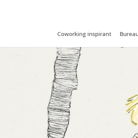
Coworking inspirant
Burea