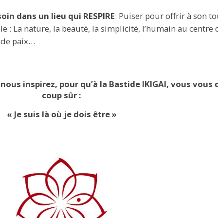
soin dans un lieu qui RESPIRE
: Puiser pour offrir à son t
 : La nature, la beauté, la simplicité, l’humain au centre 
e de paix…
nous inspirez, pour qu’à la Bastide IKIGAI, vous vous d
coup sûr :
« Je suis là où je dois être »