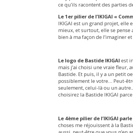
ce qu’ils racontent des parties d
Le 1er pilier de l’IKIGAI « Com
IKIGAI est un grand projet, elle 
mieux, et surtout, elle se pense a
bien à ma façon de l’imaginer et
Le logo de Bastide IKIGAI
est i
mais j’ai choisi une vraie fleur,
Bastide. Et puis, il y a un petit o
possiblement le votre… Peut-être 
seulement, celui-là ou un autre.
choisirez la Bastide IKIGAI parce
Le 4ème pilier de l’IKIGAI parl
choses me réjouissent à la Bastid
aussi, peut-être que vous n’en a