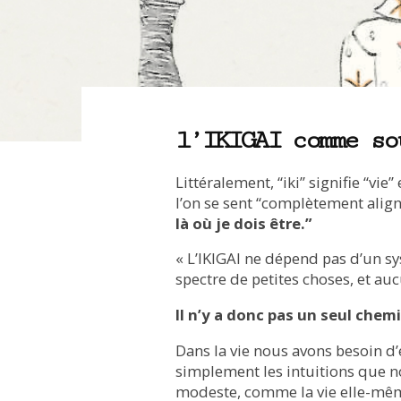
l’IKIGAI comme so
Littéralement, “iki” signifie “vie”
l’on se sent “complètement alig
là où je dois être.”
« L’IKIGAI ne dépend pas d’un sy
spectre de petites choses, et au
Il n’y a donc pas un seul chemi
Dans la vie nous avons besoin d’
simplement les intuitions que n
modeste, comme la vie elle-m