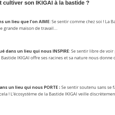
cultiver son IKIGAI à la bastide ?
ns un lieu que l’on AIME
: Se sentir comme chez soi ! La B
e grande maison de travail…
ué dans un lieu qui nous INSPIRE
: Se sentir libre de voir
a Bastide IKIGAI offre ses racines et sa nature nous donne 
dans un lieu qui nous PORTE :
Se sentir soutenu sans se f
cela ! L’écosystème de la Bastide IKIGAI veille discrètemen