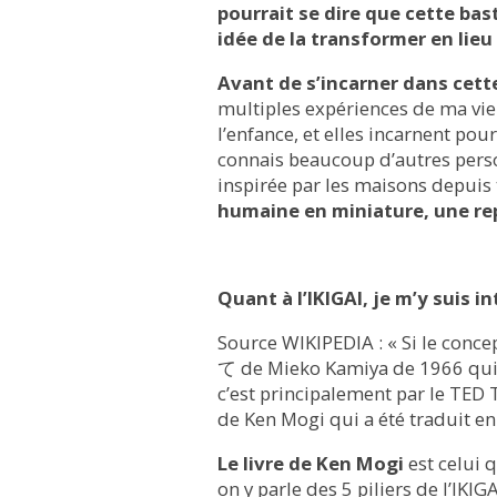
pourrait se dire que cette bas
idée de la transformer en lieu 
Avant de s’incarner dans cette
multiples expériences de ma vie 
l’enfance, et elles incarnent pour
connais beaucoup d’autres person
inspirée par les maisons depuis
humaine en miniature, une re
Quant à l’IKIGAI, je m’y suis in
Source WIKIPEDIA : « Si le concep
て de Mieko Kamiya de 1966 qui l’
c’est principalement par le TED 
de Ken Mogi qui a été traduit en
Le livre de Ken Mogi
est celui q
on y parle des 5 piliers de l’IKI