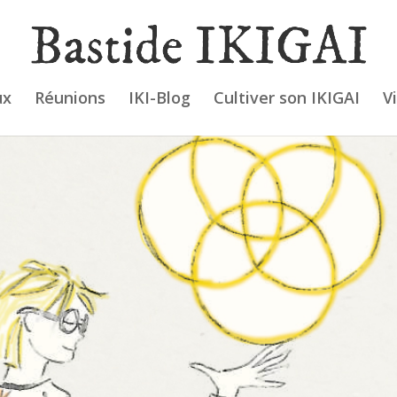
ux
Réunions
IKI-Blog
Cultiver son IKIGAI
V