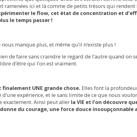
et ramenées ici et là comme de petits trésors qui rendent l
périmenter le flow, cet état de concentration et d’eff
plus le temps passer !
 nous manque plus, et même qu’il n’existe plus !
 bien de faire sans craindre le regard de l’autre quand on s
libre d’être qui l’on est vraiment.
t finalement UNE grande chose.
Elles font la profondeur
é d’une expérience, et le sans limite de ce que nous voulo
e exactement. Ainsi peut aller
la VIE et l’on découvre qu
ion donne du courage, une force douce insoupçonnable 