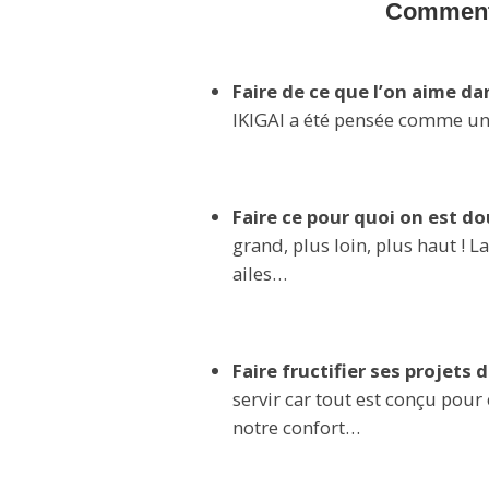
Comment 
Faire de ce que l’on aime da
IKIGAI a été pensée comme un
Faire ce pour quoi on est do
grand, plus loin, plus haut ! L
ailes…
Faire fructifier ses projets 
servir car tout est conçu pour 
notre confort…